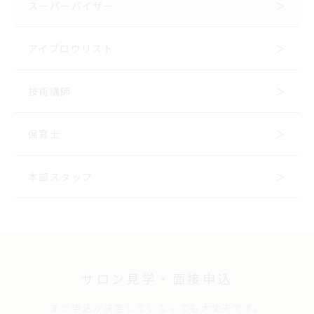
スーパーバイザー
アイブロウリスト
技術講師
保育士
本部スタッフ
サロン見学・面接申込
まだ申込が決定していなくても大丈夫です。