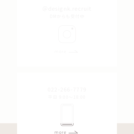
＠designk.recruit
DMからも受付中
more
022-266-7779
平日 9:00〜18:00
more