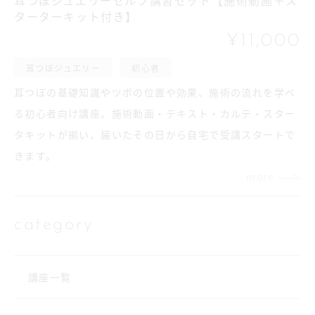
耳つぼジュエリーセルフ講習セット【施術動画＋ス
ターターキット付き】
¥11,000
耳つぼジュエリー
初心者
耳つぼの基礎知識やツボの位置や効果、施術の流れを学べ
る初心者向け講座。施術動画・テキスト・カルテ・スター
タキットが揃い、届いたその日から自宅で受講スタートで
きます。
more
category
講座一覧