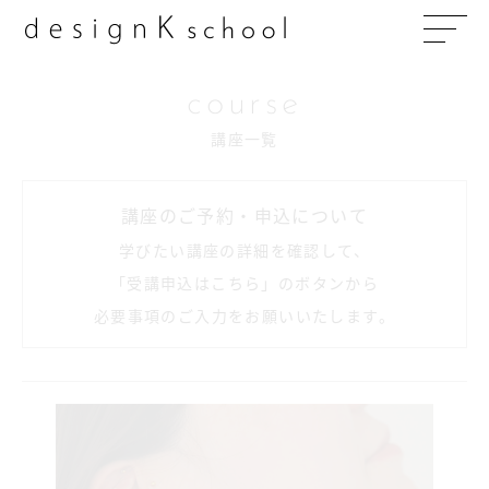
商材購入
受講予約
course
講座一覧
講座のご予約・申込について
学びたい講座の詳細を確認して、
「受講申込はこちら」のボタンから
必要事項のご入力をお願いいたします。